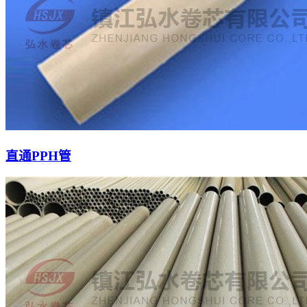
直通PPH管