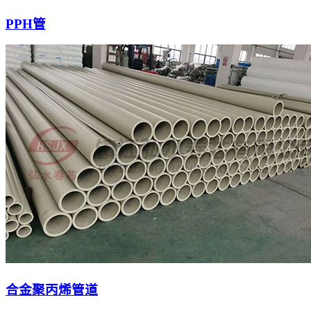
PPH管
合金聚丙烯管道