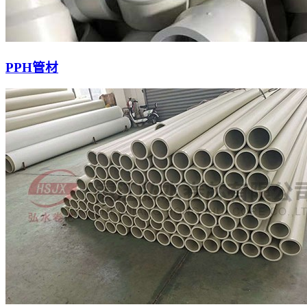
PPH管材