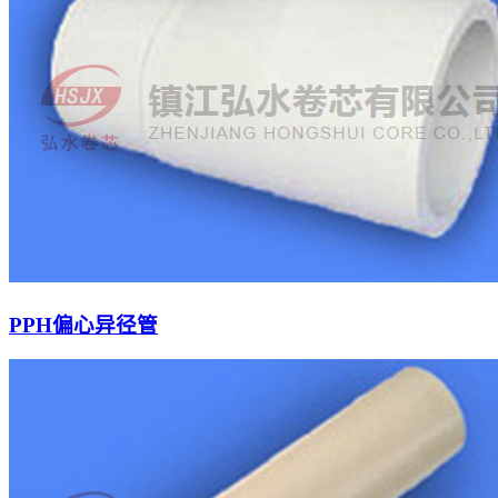
PPH偏心异径管