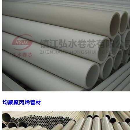
均聚聚丙烯管材