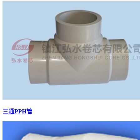
三通PPH管