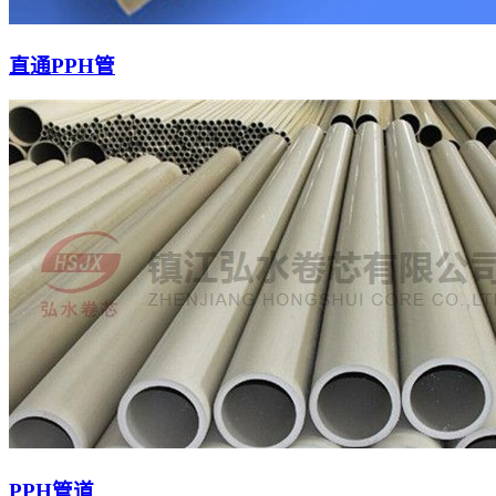
直通PPH管
PPH管道