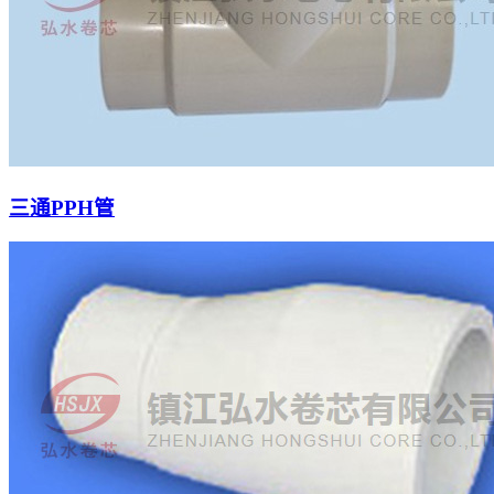
三通PPH管