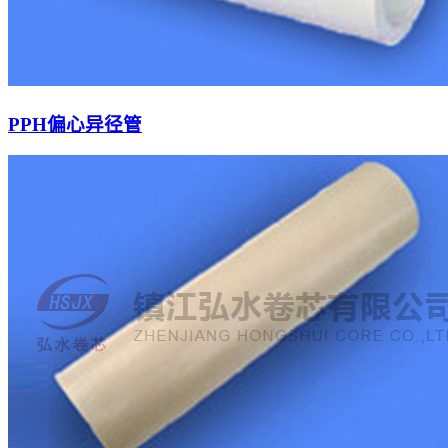
PPH偏心异径管