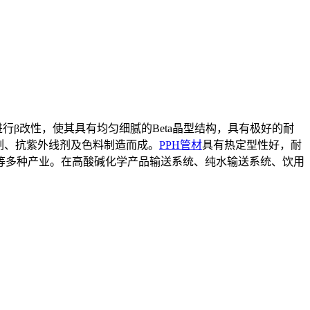
行β改性，使其具有均匀细腻的Beta晶型结构，具有极好的耐
剂、抗紫外线剂及色料制造而成。
PPH管材
具有热定型性好，耐
等多种产业。在高酸碱化学产品输送系统、纯水输送系统、饮用