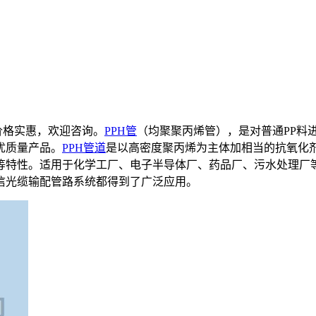
价格实惠，欢迎咨询。
PPH管
（均聚聚丙烯管），是对普通PP料进
优质量产品。
PPH管道
是以高密度聚丙烯为主体加相当的抗氧化
等特性。适用于化学工厂、电子半导体厂、药品厂、污水处理厂
信光缆输配管路系统都得到了广泛应用。