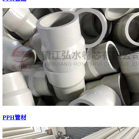
PPH管材