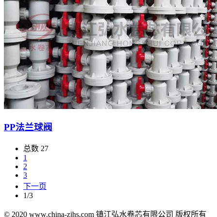
PP法兰球阀
总数 27
1
2
3
下一页
1/3
© 2020 www.china-zjhs.com
镇江弘水卷芯有限公司 版权所有