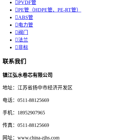

PVDF管

PE管（HDPE管、PE-RT管）

ABS管

电力管

阀门

法兰

非标
联系我们
镇江弘水卷芯有限公司
地址：江苏省扬中市经济开发区
电话：0511-88125669
手机：18952907965
传真：0511-88125669
网址：www.china-zjhs.com