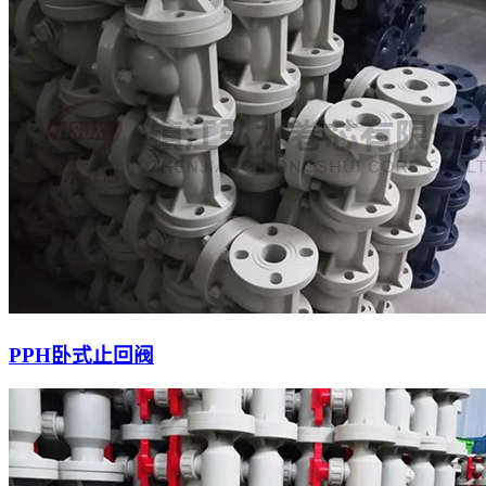
PPH卧式止回阀