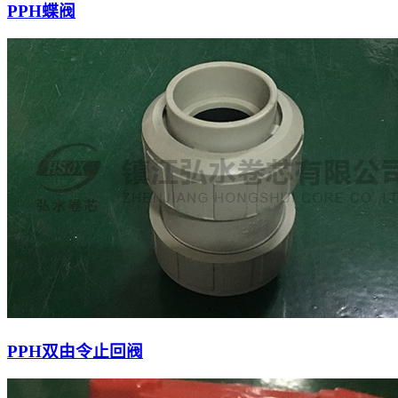
PPH蝶阀
PPH双由令止回阀