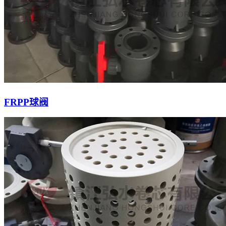
FRPP球阀