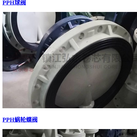
PPH球阀
PPH蜗轮蝶阀