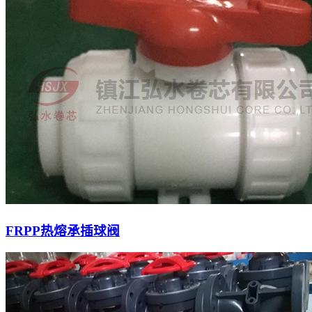
FRPP热熔承插球阀