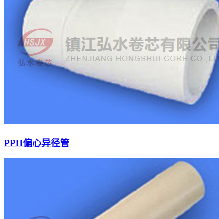
PPH偏心异径管