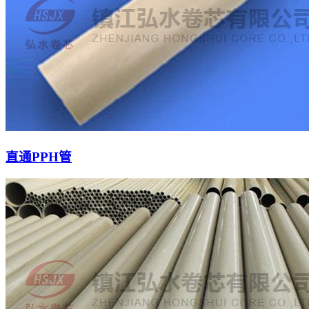
直通PPH管