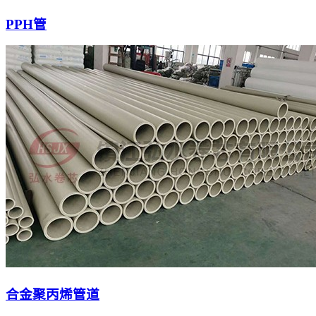
PPH管
合金聚丙烯管道