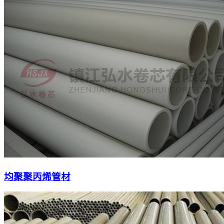
均聚聚丙烯管材