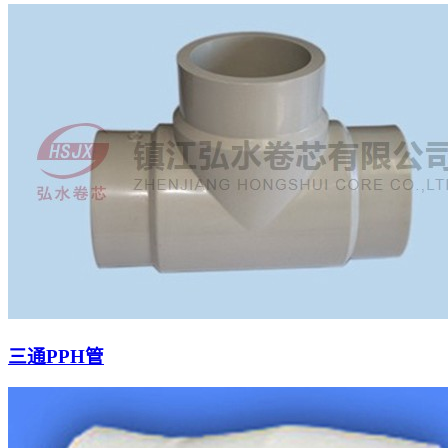
三通PPH管