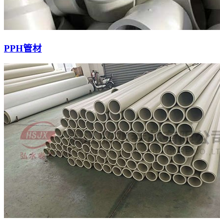
PPH管材