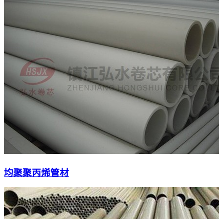
均聚聚丙烯管材