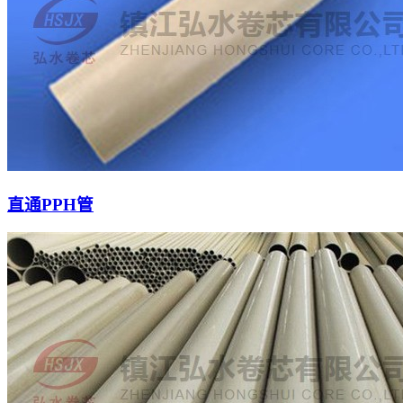
直通PPH管