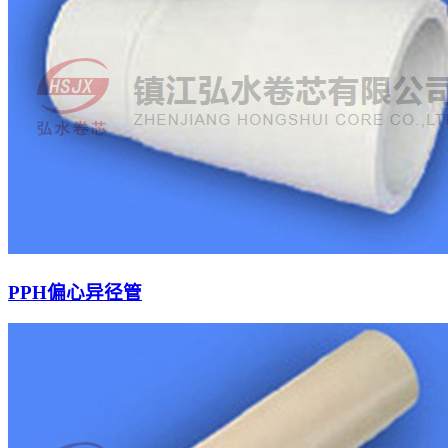
PPH偏心异径管