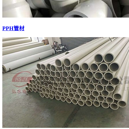
PPH管材