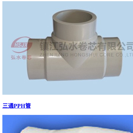
三通PPH管