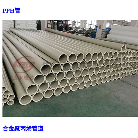
PPH管
合金聚丙烯管道