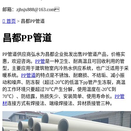
邮箱：zjhsjx888@163.com

首页
> 昌都PP管道
昌都PP管道
PP管道供应商弘水为昌都企业批发出售PP管道产品，价格实
惠，欢迎咨询。
PP管
是一种卫生、耐高温且可回收利用的管
型，主要应用于建筑物室内冷热水供应系统，也广泛适用于采
暖系统。
PP管道
的特点是不锈蚀、耐磨损、不结垢、减小振
动和噪声、防冻裂（超过-20℃的低温下pp管产生冻裂，高温
的工作环境只要超过70℃产生分解，使用温度在-20℃到
70℃）、防结露，热损失少、安装简单、使用寿命长。
PP管
材
连接方式有焊接法、端缘焊接法、异材质接管三种。