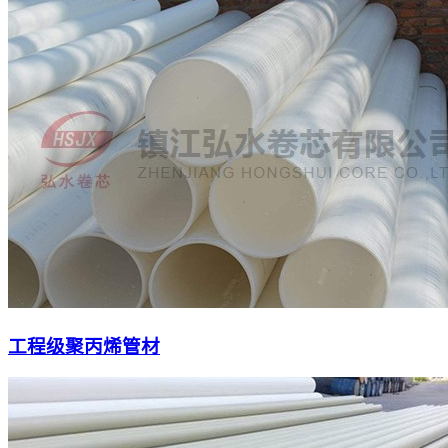
工程级聚丙烯管材