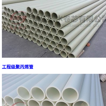
工程级聚丙烯管