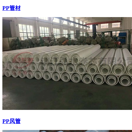
PP管材
PP风管