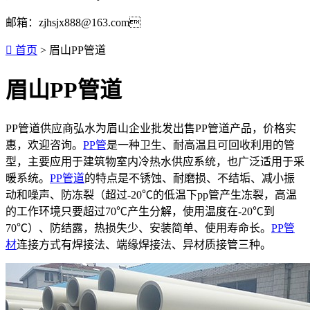
邮箱：zjhsjx888@163.com

首页
> 眉山PP管道
眉山PP管道
PP管道供应商弘水为眉山企业批发出售PP管道产品，价格实
惠，欢迎咨询。
PP管
是一种卫生、耐高温且可回收利用的管
型，主要应用于建筑物室内冷热水供应系统，也广泛适用于采
暖系统。
PP管道
的特点是不锈蚀、耐磨损、不结垢、减小振
动和噪声、防冻裂（超过-20℃的低温下pp管产生冻裂，高温
的工作环境只要超过70℃产生分解，使用温度在-20℃到
70℃）、防结露，热损失少、安装简单、使用寿命长。
PP管
材
连接方式有焊接法、端缘焊接法、异材质接管三种。