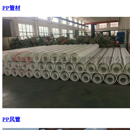
PP管材
PP风管