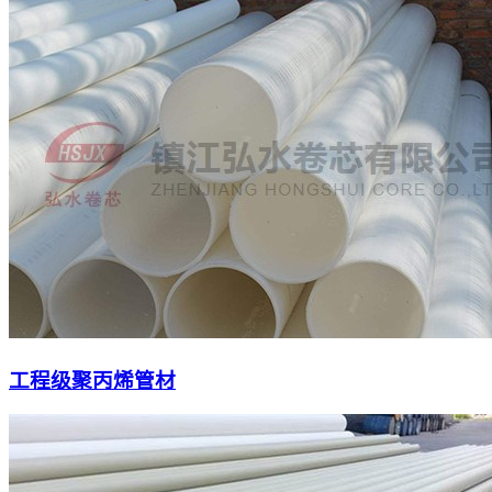
工程级聚丙烯管材