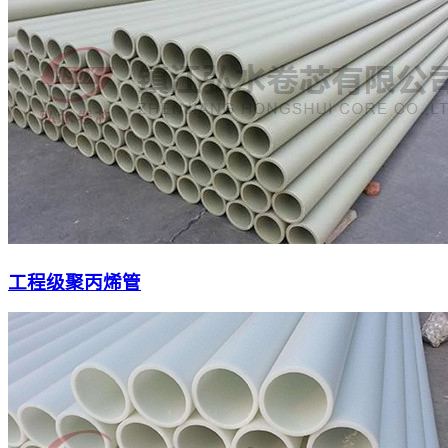
工程级聚丙烯管