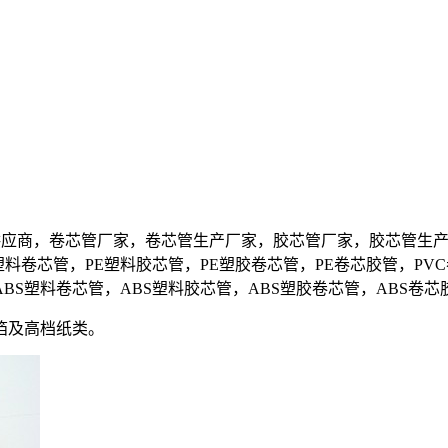
塑料卷芯管供应商，卷芯管厂家，卷芯管生产厂家，胶芯管厂家，胶芯管生
塑料卷芯管，PE塑料胶芯管，PE塑胶卷芯管，PE卷芯胶管，PV
ABS塑料卷芯管，ABS塑料胶芯管，ABS塑胶卷芯管，ABS卷芯
箔及高档纸类。