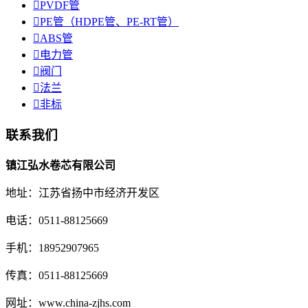

PVDF管

PE管（HDPE管、PE-RT管）

ABS管

电力管

阀门

法兰

非标
联系我们
镇江弘水卷芯有限公司
地址：江苏省扬中市经济开发区
电话：0511-88125669
手机：18952907965
传真：0511-88125669
网址：www.china-zjhs.com