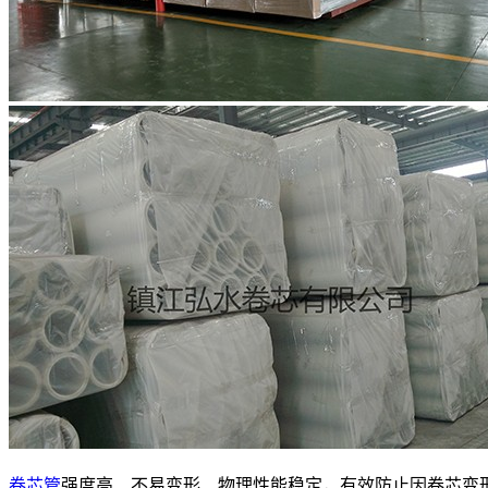
卷芯管
强度高、不易变形、物理性能稳定，有效防止因卷芯变