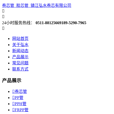
卷芯管_胶芯管_镇江弘水卷芯有限公司


24小时服务热线：
0511-88125669
189-5290-7965

网站首页
关于弘水
新闻动态
产品展示
常见问题
联系方式
产品展示

卷芯管

PP管

PPH管

FRPP管