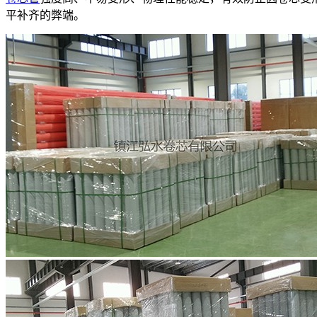
平补齐的弊端。