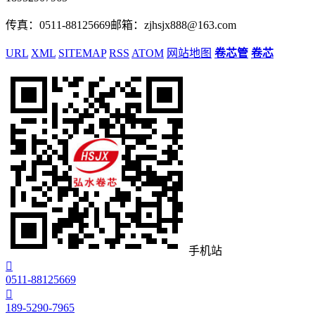
传真：0511-88125669
邮箱：zjhsjx888@163.com
URL
XML
SITEMAP
RSS
ATOM
网站地图
卷芯管
卷芯
手机站

0511-88125669

189-5290-7965