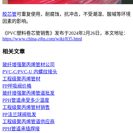
胶芯管
可重复使用，耐腐蚀，抗冲击，不受潮湿、酸堿等环境
因素的影响。
《PVC塑料卷芯管销售》发布于2024年2月26日，本文地址：
https://www.china-zjhs.com/wiki/835.html
相关文章
玻纤增强聚丙烯管材公司
PVC-C/PVC-U 内螺纹接头
工程级聚丙烯管材
PP呼吸阀价格
玻纤增强聚丙烯管道批发
PPH管道承受多少温度
工程级聚丙烯管材销售
PP法兰球阀批发
工程级聚丙烯管道供应商
PPH管道承插焊接