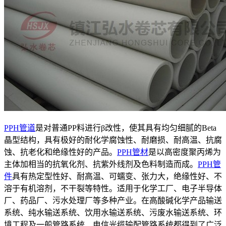
PPH管道
是对普通PP料进行β改性，使其具有均匀细腻的Beta
晶型结构，具有极好的耐化学腐蚀性、耐磨损、耐高温、抗腐
蚀、抗老化和绝缘性好的产品。
PPH管材
是以高密度聚丙烯为
主体加相当的抗氧化剂、抗紫外线剂及色料制造而成。
PPH管
件
具有热定型性好、耐高温、可蠕变、张力大，绝缘性好、不
溶于有机溶剂，不干裂等特性。适用于化学工厂、电子半导体
厂、药品厂、污水处理厂等多种产业。在高酸碱化学产品输送
系统、纯水输送系统、饮用水输送系统、污废水输送系统、环
境工程及一般管路系统、电信光缆输配管路系统都得到了广泛