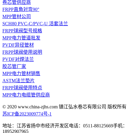
卷芯管供应商
FRPP直角対弯90°
MPP管材公司
SCH80 PVC-C/PVC-U 活套法兰
FRPP球阀型号规格
MPP电力管道批发
PVDF异径管材
FRPP球阀使用说明
PVDF对焊法兰
胶芯管厂家
MPP电力管材销售
ASTM法兰垫片
FRPP球阀使用特点
MPP电力电缆管供应商
© 2020 www.china-zjhs.com
镇江弘水卷芯有限公司 版权所有
苏ICP备2023009774号-1
地址：江苏省扬中市经济开发区
电话：0511-88125669
手机：
18952907965