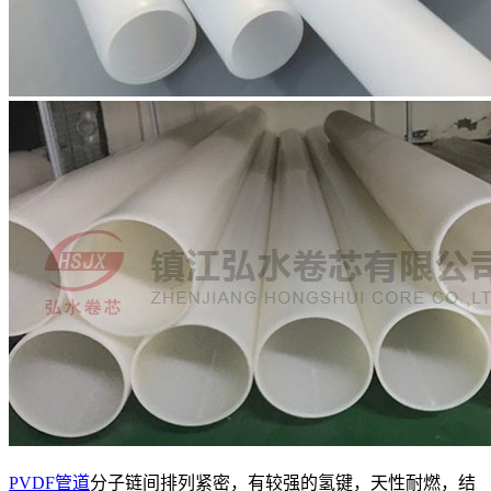
PVDF管道
分子链间排列紧密，有较强的氢键，天性耐燃，结