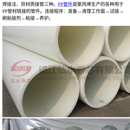
焊接法、异材质接管三种。
PP管件
是聚丙烯生产的各种用于
PP管材链接的管件。连接程序：准备→清理工作面→试插→
刷粘接剂→粘接→养护。