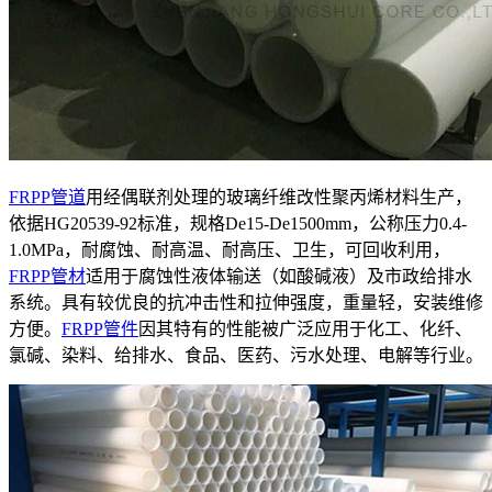
FRPP管道
用经偶联剂处理的玻璃纤维改性聚丙烯材料生产，
依据HG20539-92标准，规格De15-De1500mm，公称压力0.4-
1.0MPa，耐腐蚀、耐高温、耐高压、卫生，可回收利用，
FRPP管材
适用于腐蚀性液体输送（如酸碱液）及市政给排水
系统。具有较优良的抗冲击性和拉伸强度，重量轻，安装维修
方便。
FRPP管件
因其特有的性能被广泛应用于化工、化纤、
氯碱、染料、给排水、食品、医药、污水处理、电解等行业。