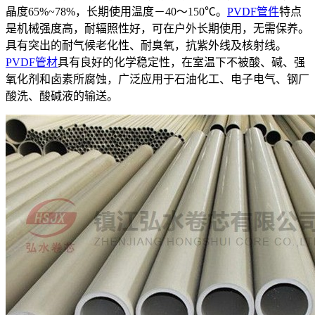
晶度65%~78%，长期使用温度－40～150℃。
PVDF管件
特点
是机械强度高，耐辐照性好，可在户外长期使用，无需保养。
具有突出的耐气候老化性、耐臭氧，抗紫外线及核射线。
PVDF管材
具有良好的化学稳定性，在室温下不被酸、碱、强
氧化剂和卤素所腐蚀，广泛应用于石油化工、电子电气、钢厂
酸洗、酸碱液的输送。